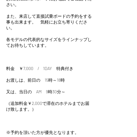
さい。
また、来店して直接試乗ボードの予約をする
事も出来ます。 気軽にお立ち寄りくださ
い。
各モデルの代表的なサイズをラインナップし
てお待ちしています。
料金 ￥7,000 / 1DAY 特典付き
お渡しは、前日の 15時～18時
又は、当日の AM 9時30分～
（追加料金￥2,000で滞在のホテルまでお届
け致します。）
※予約を頂いた方が優先となります。