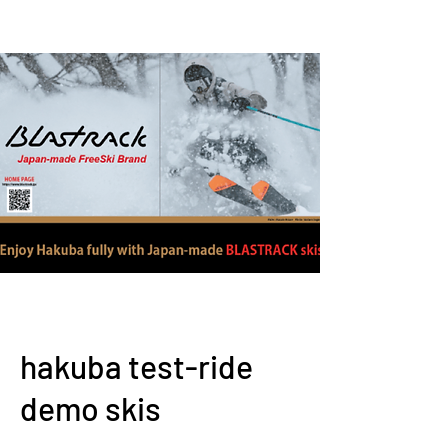
hakuba test-ride
demo skis