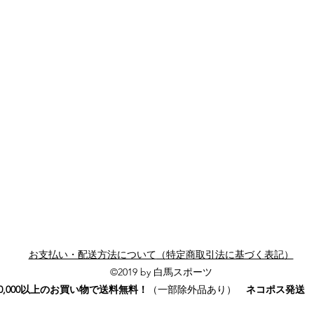
お支払い・配送方法について
（
特定商取引法に基づく表記）
©2019 by 白馬スポーツ
0,000以上のお買い物で送料無料！
（一部除外品あり）
ネコポス発送 ￥