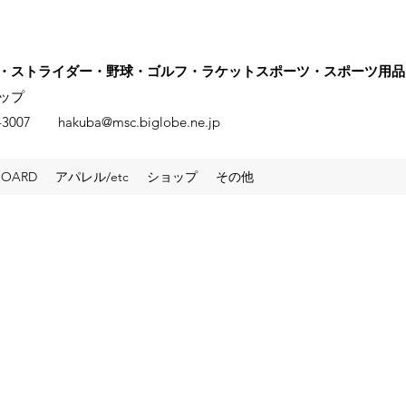
・ストライダー・野球・ゴルフ・ラケットスポーツ・スポーツ用品
ップ
72-3007
hakuba@msc.biglobe.ne.jp
BOARD
アパレル/etc
ショップ
その他