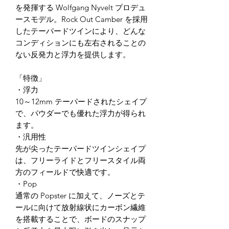
を発揮する Wolfgang Nyvelt プロデュ
ースモデル。Rock Out Camber を採用
したテーパードツインにより、どんな
コンディションにも左右されることの
ない反発力と浮力を提供します。
「特徴」
・浮力
10～12mm テーパードされたシェイプ
で、パウダーでも優れた浮力が得られ
ます。
・汎用性
先が尖ったテーパードツインシェイプ
は、フリーライドとフリースタイル両
方のフィールドで快適です。
・Pop
通常の Popster に加えて、ノーズとテ
ールに向けて放射線状にカーボン繊維
を搭載することで、ボードのスナップ