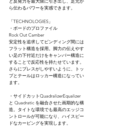
と反発力を最大限に引き出し、足元か
ら伝わるパワーを実感できます。
「TECHNOLOGIES」
・ボードのプロファイル
Rock Out Camber
安定性を追求してビンディング間には
フラット構造を採用。脚力の伝えやす
い足の下付近だけをキャンバー構造に
することで反応性を持たせています。
さらにプレスがしやすいように、トッ
プとテールはロッカー構造になってい
ます。
・サイドカットQuadralizerEqualizer
と Quadratic を融合させた画期的な構
造。タイトな環境でも最高のエッジコ
ントロールが可能になり、ハイスピー
ドなカービングを実現します。