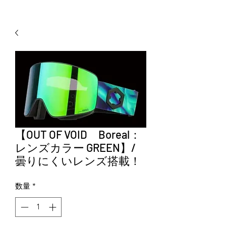
【OUT OF VOID Boreal：
レンズカラー GREEN】/
曇りにくいレンズ搭載！
数量
*