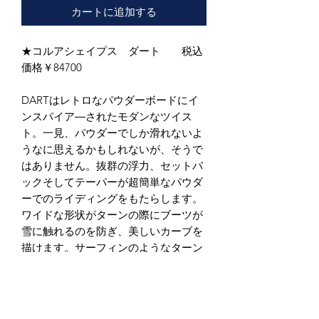
カートに追加する
★コルアシェイプス ダート 税込
価格￥84700
DARTはレトロなパウダーボードにイ
ンスパイア―されたモダンなツイス
ト。一見、パウダーでしか滑れないよ
うなに思えるかもしれないが、そうで
はありません。抜群の浮力、セットバ
ックそしてテーパーが超簡単なパウダ
ーでのライディングをもたらします。
ワイドな形状がターンの際にブーツが
雪に触れるのを防ぎ、美しいカーブを
描けます。サーフィンのようなターン
を楽しむためにこれまでのシェイプか
ら得た新しいアイデアの1本。
スタッフコメント