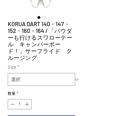
KORUA DART 140・147・
152・160・164 / 「パウダ
ーも行けるスワローテー
ル キャンバーボー
ド！」サーフライド ク
ルージング
Size
*
数量
*