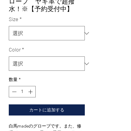
ローブ ヤギ革で超撥
水！※【予約受付中】
Size
*
Color
*
数量
*
カートに追加する
白馬madeのグローブです。また、修