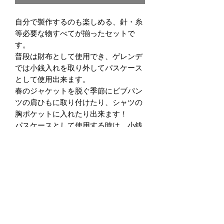
自分で製作するのも楽しめる、針・糸
等必要な物すべてが揃ったセットで
す。
普段は財布として使用でき、ゲレンデ
では小銭入れを取り外してパスケース
として使用出来ます。
春のジャケットを脱ぐ季節にビブパン
ツの肩ひもに取り付けたり、シャツの
胸ポケットに入れたり出来ます！
パスケースとして使用する時は、小銭
を取り出してチケットだけにしてご使
用下さい。
商品情報
牛革を使用しています。
返品・返金ポリシー